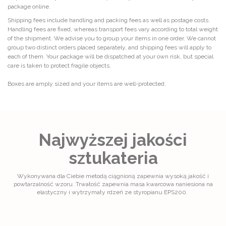
package online.
Shipping fees include handling and packing fees as well as postage costs.
Handling fees are fixed, whereas transport fees vary according to total weight
of the shipment. We advise you to group your items in one order. We cannot
group two distinct orders placed separately, and shipping fees will apply to
each of them. Your package will be dispatched at your own risk, but special
care is taken to protect fragile objects.
Boxes are amply sized and your items are well-protected.
Najwyższej jakości
sztukateria
Wykonywana dla Ciebie metodą ciągnioną zapewnia wysoką jakość i
powtarzalność wzoru. Trwałość zapewnia masa kwarcowa naniesiona na
elastyczny i wytrzymały rdzeń ze styropianu EPS200.