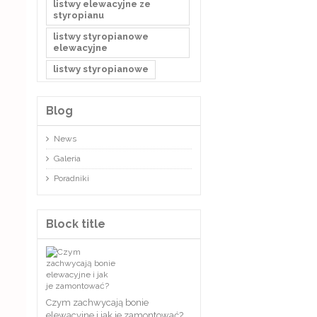
listwy elewacyjne ze
styropianu
listwy styropianowe
elewacyjne
listwy styropianowe
Blog
News
Galeria
Poradniki
Block title
Czym zachwycają bonie
elewacyjne i jak je zamontować?