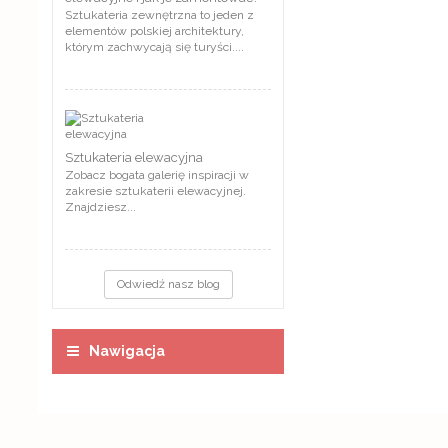
Sztukateria zewnętrzna to jeden z
elementów polskiej architektury,
którym zachwycają się turyści....
Sztukateria elewacyjna
Zobacz bogata galerię inspiracji w
zakresie sztukaterii elewacyjnej.
Znajdziesz...
Odwiedź nasz blog
Nawigacja