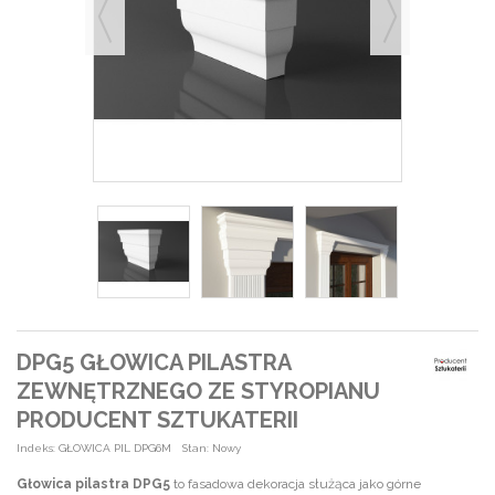
DPG5 GŁOWICA PILASTRA
ZEWNĘTRZNEGO ZE STYROPIANU
PRODUCENT SZTUKATERII
Indeks:
GŁOWICA PIL DPG6M
Stan:
Nowy
Głowica pilastra DPG5
to fasadowa dekoracja służąca jako górne