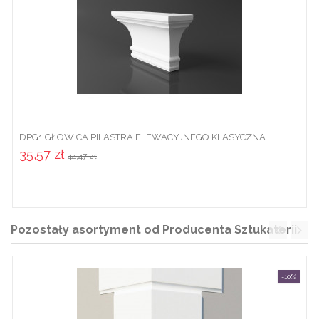
DPG1 GŁOWICA PILASTRA ELEWACYJNEGO KLASYCZNA
DEKORACYJNA
35,57 zł
44,47 zł
Pozostały asortyment od Producenta Sztukaterii
-10%