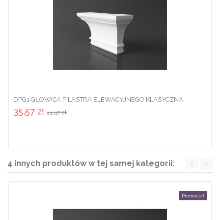
DPG1 GŁOWICA PILASTRA ELEWACYJNEGO KLASYCZNA
DEKORACYJNA
35,57 zł
44,47 zł
4 innych produktów w tej samej kategorii:
Promocja!