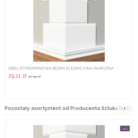
DBE1 STYROPIANOWA BONIA ELEWACYJNA NAROŻNA
29,11 zł
32,34 zł
Pozostały asortyment od Producenta Sztukaterii
-10%