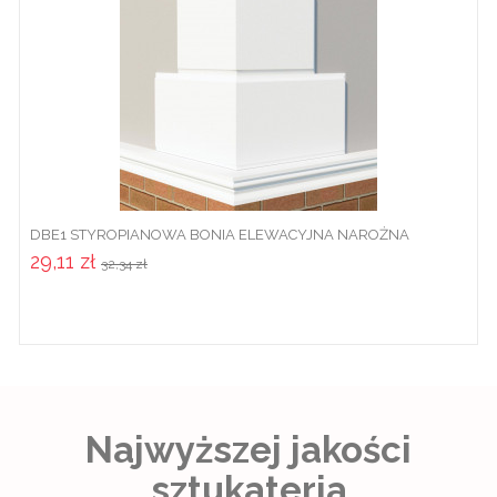
DBE1 STYROPIANOWA BONIA ELEWACYJNA NAROŻNA
29,11 zł
32,34 zł
Najwyższej jakości
sztukateria