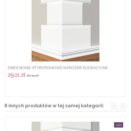
DBE6 BONIE STYROPIANOWE NAROŻNE ELEWACYJNE
29,11 zł
32,34 zł
8 innych produktów w tej samej kategorii:
-10%