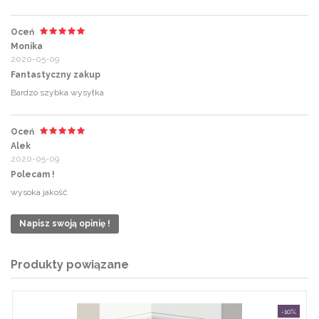
Oceń
Monika
2020-05-09
Fantastyczny zakup
Bardzo szybka wysyłka
Oceń
Alek
2020-05-09
Polecam !
wysoka jakość
Napisz swoją opinię !
Produkty powiązane
-10%