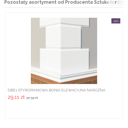
Pozostały asortyment od Producenta Sztukaterii
-10%
DBE1 STYROPIANOWA BONIA ELEWACYJNA NAROŻNA
29,11 zł
32,34 zł