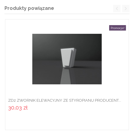
Produkty powiązane
Promocja!
ZD2 ZWORNIK ELEWACYJNY ZE STYROPIANU PRODUCENT...
30,03 zł