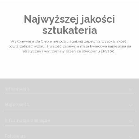
Najwyższej jakości
sztukateria
Wykonywana dla Ciebie metodą ciągnioną zapewnia wysoką jakość i
powtarzalność wzoru. Trwałość zapewnia masa kwarcowa naniesiona na
elastyczny i wytrzymały rdzeń ze styropianu EPS200.
Informacja
Moje konto
Informacja o sklepie
Follow us