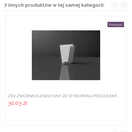
7 innych produktów w tej samej kategorii:
Promocja!
ZD2 ZWORNIK ELEWACYJNY ZE STYROPIANU PRODUCENT...
30,03 zł